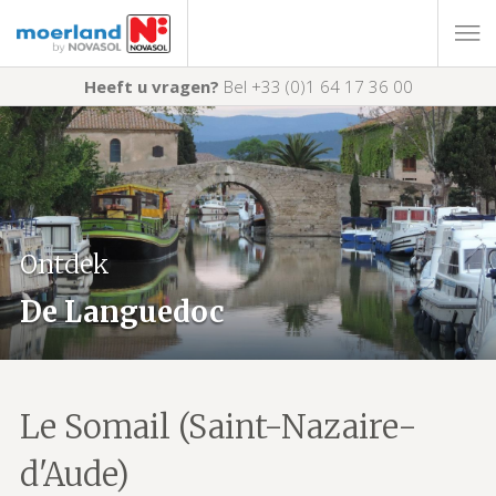
Heeft u vragen?
Bel +33 (0)1 64 17 36 00
Ontdek
De Languedoc
Le Somail (Saint-Nazaire-
d'Aude)