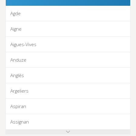
Agde
Aigne
Aigues-Vives
Anduze
Anglès
Argeliers
Aspiran
Assignan