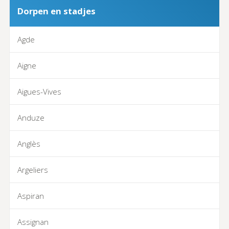
Dorpen en stadjes
Agde
Aigne
Aigues-Vives
Anduze
Anglès
Argeliers
Aspiran
Assignan