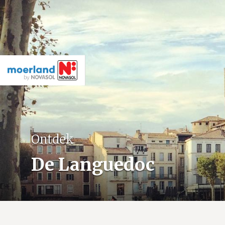
Ontdek
De Languedoc