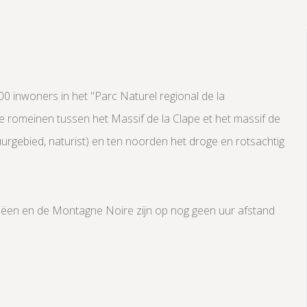
0 inwoners in het "Parc Naturel regional de la
 romeinen tussen het Massif de la Clape et het massif de
tuurgebied, naturist) en ten noorden het droge en rotsachtig
énëen en de Montagne Noire zijn op nog geen uur afstand