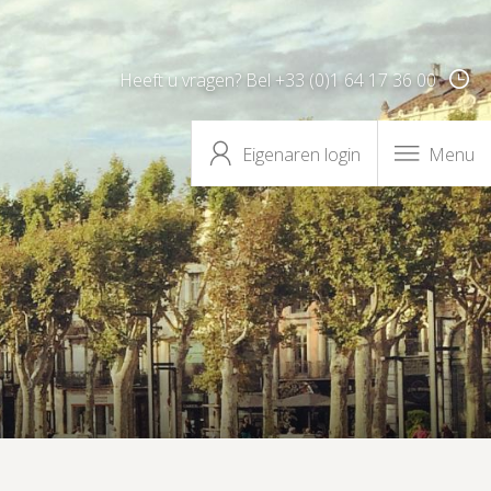
Heeft u vragen? Bel +33 (0)1 64 17 36 00
Eigenaren login
Menu