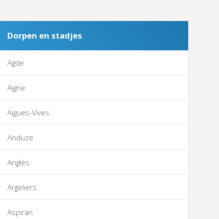
Dorpen en stadjes
Agde
Aigne
Aigues-Vives
Anduze
Anglès
Argeliers
Aspiran