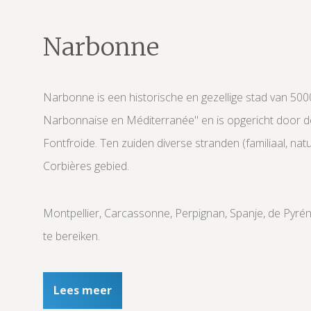
Narbonne
Narbonne is een historische en gezellige stad van 5000
Narbonnaise en Méditerranée" en is opgericht door de
Fontfroide. Ten zuiden diverse stranden (familiaal, na
Corbières gebied.
Montpellier, Carcassonne, Perpignan, Spanje, de Pyr
te bereiken.
Lees meer