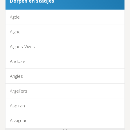
Dorpen en stadjes
Agde
Aigne
Aigues-Vives
Anduze
Anglès
Argeliers
Aspiran
Assignan