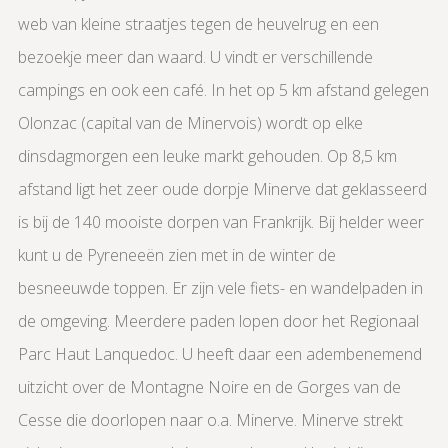
web van kleine straatjes tegen de heuvelrug en een
bezoekje meer dan waard. U vindt er verschillende
campings en ook een café. In het op 5 km afstand gelegen
Olonzac (capital van de Minervois) wordt op elke
dinsdagmorgen een leuke markt gehouden. Op 8,5 km
afstand ligt het zeer oude dorpje Minerve dat geklasseerd
is bij de 140 mooiste dorpen van Frankrijk. Bij helder weer
kunt u de Pyreneeën zien met in de winter de
besneeuwde toppen. Er zijn vele fiets- en wandelpaden in
de omgeving. Meerdere paden lopen door het Regionaal
Parc Haut Lanquedoc. U heeft daar een adembenemend
uitzicht over de Montagne Noire en de Gorges van de
Cesse die doorlopen naar o.a. Minerve. Minerve strekt