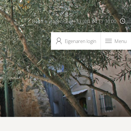
Heeft u vragen? Bel +33 (0)1 64 17 36 00
Eigenaren login
Menu