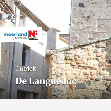
Ontdek
De Languedoc