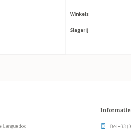
Winkels
Slagerij
Informatie
e Languedoc
Bel +33 (0