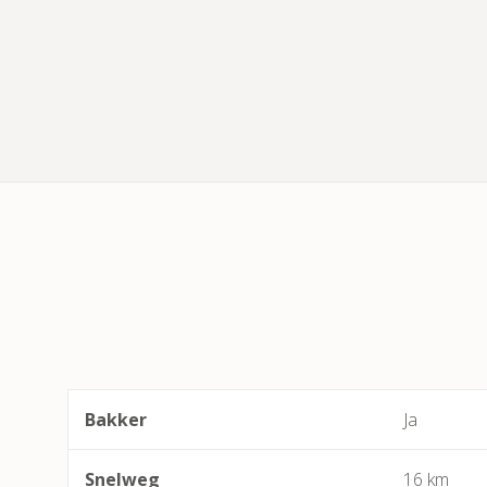
Bakker
Ja
Snelweg
16 km