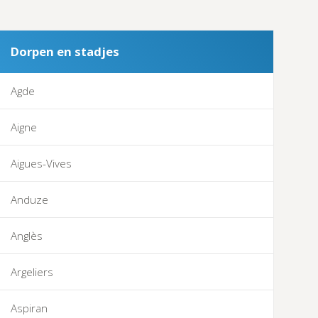
Dorpen en stadjes
Agde
Aigne
Aigues-Vives
Anduze
Anglès
Argeliers
Aspiran