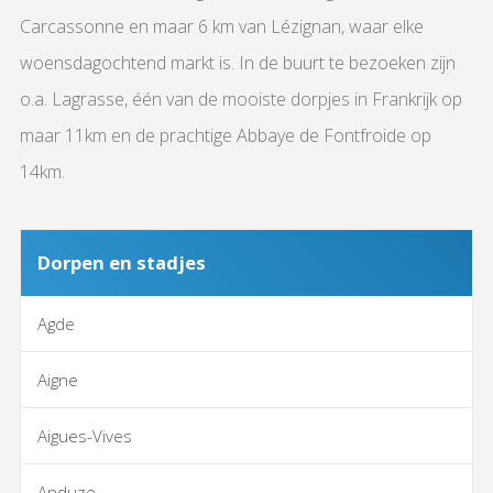
Carcassonne en maar 6 km van Lézignan, waar elke
woensdagochtend markt is. In de buurt te bezoeken zijn
o.a. Lagrasse, één van de mooiste dorpjes in Frankrijk op
maar 11km en de prachtige Abbaye de Fontfroide op
14km.
Dorpen en stadjes
Agde
Aigne
Aigues-Vives
Anduze