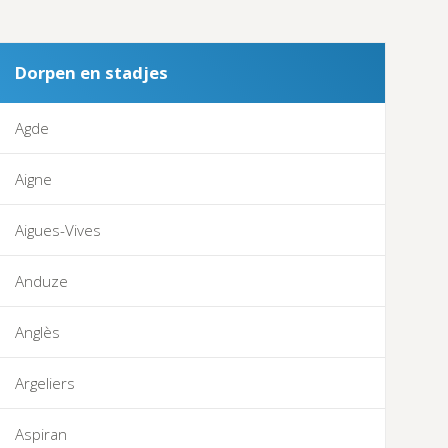
Dorpen en stadjes
Agde
Aigne
Aigues-Vives
Anduze
Anglès
Argeliers
Aspiran