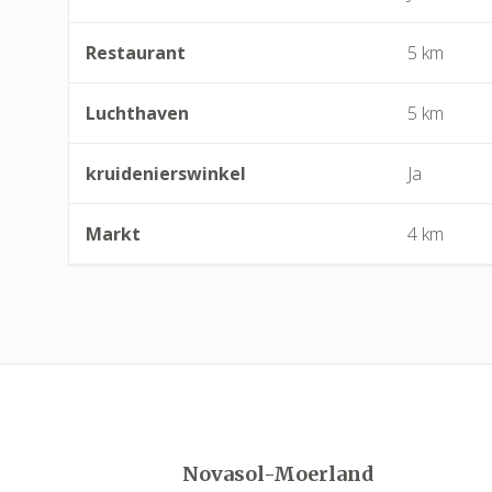
Restaurant
5 km
Luchthaven
5 km
kruidenierswinkel
Ja
Markt
4 km
Novasol-Moerland