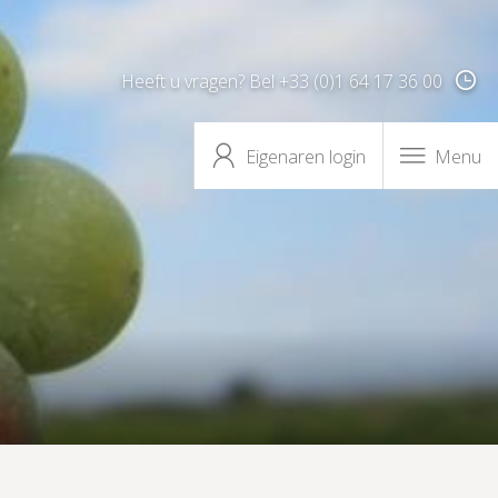
Heeft u vragen? Bel +33 (0)1 64 17 36 00
Eigenaren login
Menu