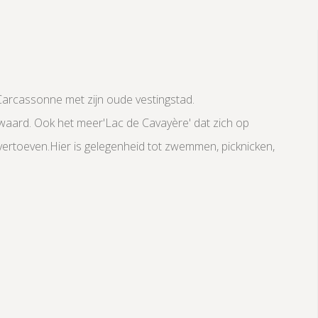
 Carcassonne met zijn oude vestingstad.
waard. Ook het meer'Lac de Cavayère' dat zich op
 vertoeven.Hier is gelegenheid tot zwemmen, picknicken,