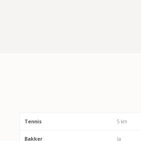
Tennis
5 km
Bakker
Ja