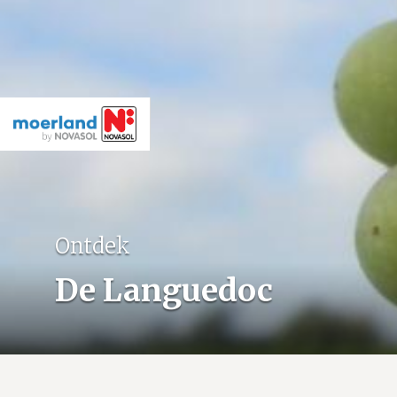
Ontdek
De Languedoc