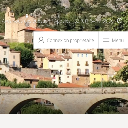
Avez-vous des question ? Appelez +33 (0)1 64 17 36 00
Connexion proprietaire
Menu