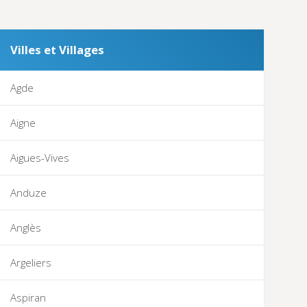
Villes et Villages
Agde
Aigne
Aigues-Vives
Anduze
Anglès
Argeliers
Aspiran