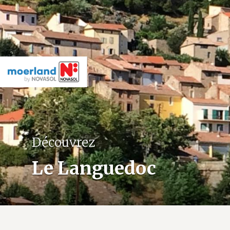
Découvrez
Le Languedoc