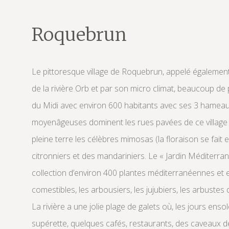
Roquebrun
Le pittoresque village de Roquebrun, appelé également 
de la rivière Orb et par son micro climat, beaucoup de p
du Midi avec environ 600 habitants avec ses 3 hameaux
moyenâgeuses dominent les rues pavées de ce village 
pleine terre les célèbres mimosas (la floraison se fait
citronniers et des mandariniers. Le « Jardin Méditerran
collection d’environ 400 plantes méditerranéennes et e
comestibles, les arbousiers, les jujubiers, les arbustes
La rivière a une jolie plage de galets où, les jours ens
supérette, quelques cafés, restaurants, des caveaux de