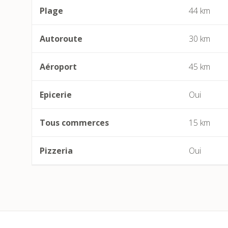
Plage
44 km
Autoroute
30 km
Aéroport
45 km
Epicerie
Oui
Tous commerces
15 km
Pizzeria
Oui