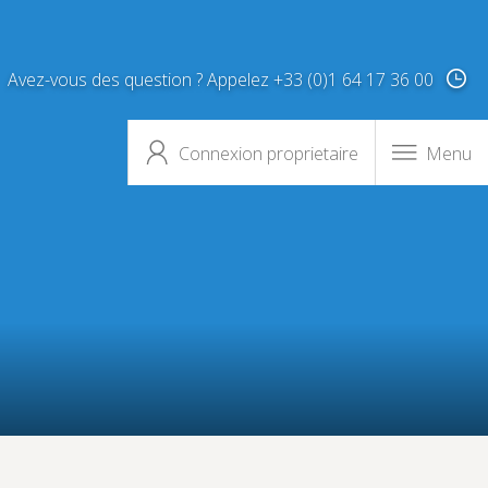
Avez-vous des question ? Appelez +33 (0)1 64 17 36 00
Connexion proprietaire
Menu