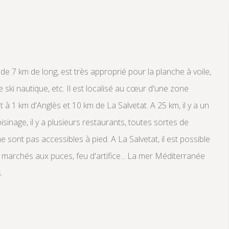
 de 7 km de long, est très approprié pour la planche à voile,
 le ski nautique, etc. Il est localisé au cœur d'une zone
 1 km d'Anglès et 10 km de La Salvetat. A 25 km, il y a un
inage, il y a plusieurs restaurants, toutes sortes de
sont pas accessibles à pied. A La Salvetat, il est possible
, marchés aux puces, feu d'artifice... La mer Méditerranée
.