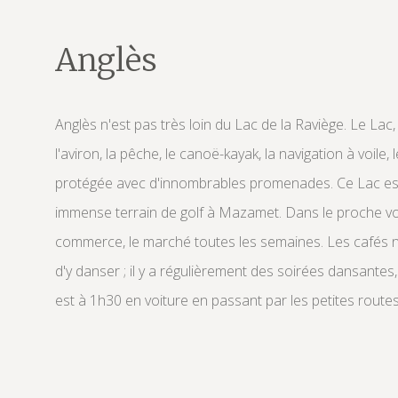
Anglès
Anglès n'est pas très loin du Lac de la Raviège. Le Lac,
l'aviron, la pêche, le canoë-kayak, la navigation à voile,
protégée avec d'innombrables promenades. Ce Lac est à
immense terrain de golf à Mazamet. Dans le proche vois
commerce, le marché toutes les semaines. Les cafés ne 
d'y danser ; il y a régulièrement des soirées dansantes
est à 1h30 en voiture en passant par les petites routes