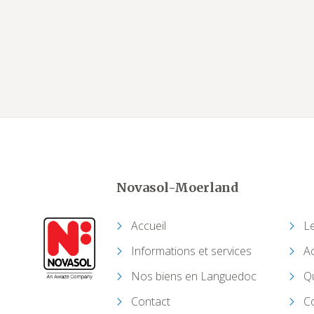
Novasol-Moerland
Accueil
L
Informations et services
A
Nos biens en Languedoc
Q
Contact
Co