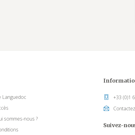
Informatio
e Languedoc
+33 (0)1 6
ccès
Contacte
ui sommes-nous ?
Suivez-nou
nditions