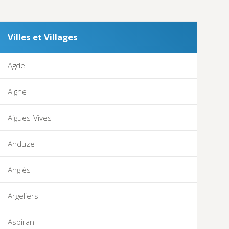
Villes et Villages
Agde
Aigne
Aigues-Vives
Anduze
Anglès
Argeliers
Aspiran