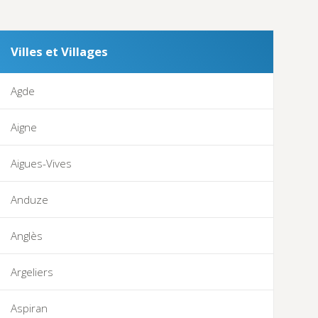
Villes et Villages
Agde
Aigne
Aigues-Vives
Anduze
Anglès
Argeliers
Aspiran