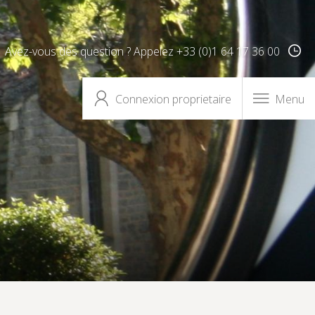
Avez-vous des question ? Appelez +33 (0)1 64 17 36 00
Connexion proprietaire
Menu