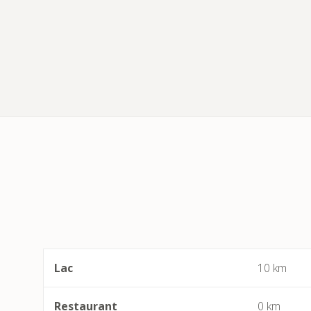
Lac
10 km
Restaurant
0 km