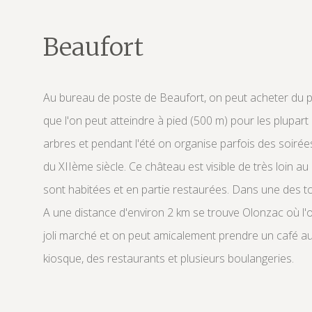
Beaufort
Au bureau de poste de Beaufort, on peut acheter du pai
que l'on peut atteindre à pied (500 m) pour les plupart 
arbres et pendant l'été on organise parfois des soirée
du XIIème siècle. Ce château est visible de très loin a
sont habitées et en partie restaurées. Dans une des tour
A une distance d'environ 2 km se trouve Olonzac où l'on
joli marché et on peut amicalement prendre un café au "
kiosque, des restaurants et plusieurs boulangeries.