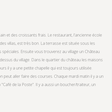
n et des croissants frais. Le restaurant, l'ancienne école
des villas, est très bon. La terrasse est située sous les
s spéciales. Ensuite vous trouverez au village un Château
u dessus du village. Dans le quartier du château les maisons
s il y a une petite chapelle qui est toujours utilisée.
 peut aller faire des courses. Chaque mardi matin il y a un
Café de la Poste". Il y a aussi un boucher/traiteur, un