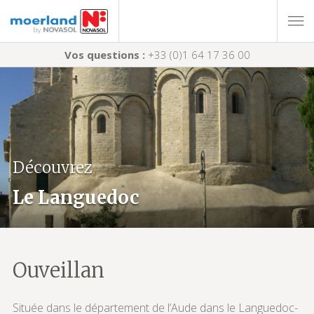
Vos questions :
+33 (0)1 64 17 36 00
Découvrez
Le Languedoc
Ouveillan
Située dans le département de l’Aude dans le Languedoc-