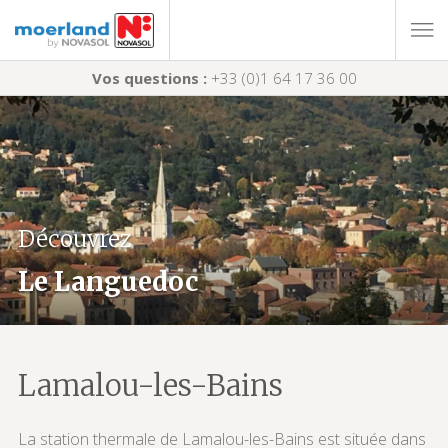
Vos questions :
+33 (0)1 64 17 36 00
Découvrez
Le Languedoc
Lamalou-les-Bains
La station thermale de Lamalou-les-Bains est située dans