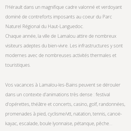
l'Hérault dans un magnifique cadre valonné et verdoyant
dominé de contreforts imposants au coeur du Parc
Naturel Régional du Haut-Languedoc.
Chaque année, la ville de Lamalou attire de nombreux
visiteurs adeptes du bien-vivre. Les infrastructures y sont
modernes avec de nombreuses activités thermales et
touristiques.
Vos vacances à Lamalou-les-Bains peuvent se dérouler
dans un contexte d'animations très dense : festival
d'opérettes, théâtre et concerts, casino, golf, randonnées,
promenades à pied, cyclisme/vtt, natation, tennis, canoë-
kayac, escalade, boule lyonnaise, pétanque, pêche…