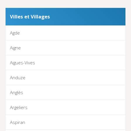
Villes et Villages
Agde
Aigne
Aigues-Vives
Anduze
Anglès
Argeliers
Aspiran