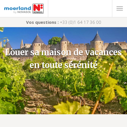
Vos questions :
+33 (0)1 64 17 36 00
Louer sa maison de vacances
en toute sérénité