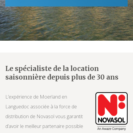
Le spécialiste de la location
saisonnière depuis plus de 30 ans
L’expérience de Moerland en
Languedoc associée à la force de
distribution de Novasol vous garantit
d’avoir le meilleur partenaire possible