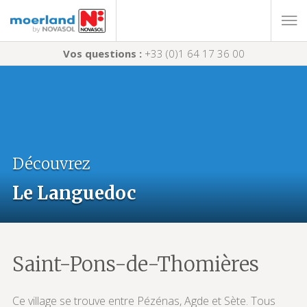
Vos questions :
+33 (0)1 64 17 36 00
Découvrez
Le Languedoc
Saint-Pons-de-Thomières
Ce village se trouve entre Pézénas, Agde et Sète. Tous