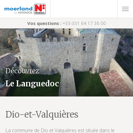
Vos questions :
+33 (0)1 64 17 36 00
Découvrez
Le Languedoc
Dio-et-Valquières
La commune de Dio et Valquières est située dans le