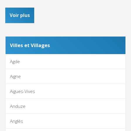
Voir plus
Villes et Villages
Agde
Aigne
Aigues-Vives
Anduze
Anglès