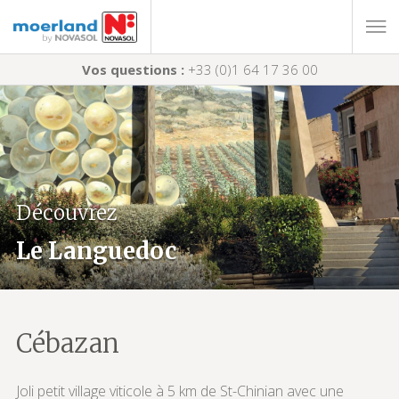
Vos questions :
+33 (0)1 64 17 36 00
Découvrez
Le Languedoc
Cébazan
Joli petit village viticole à 5 km de St-Chinian avec une